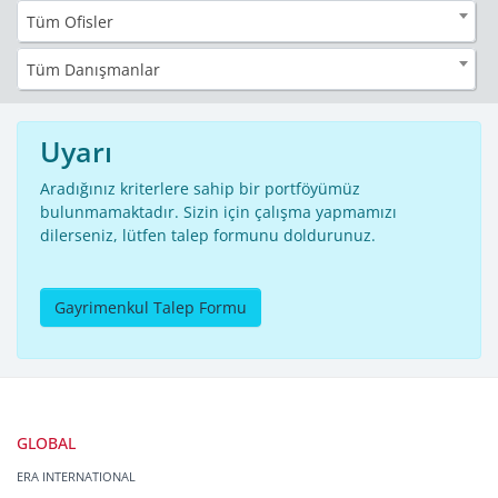
Tüm Ofisler
Tüm Danışmanlar
Uyarı
Aradığınız kriterlere sahip bir portföyümüz
bulunmamaktadır. Sizin için çalışma yapmamızı
dilerseniz, lütfen talep formunu doldurunuz.
Gayrimenkul Talep Formu
GLOBAL
ERA INTERNATIONAL