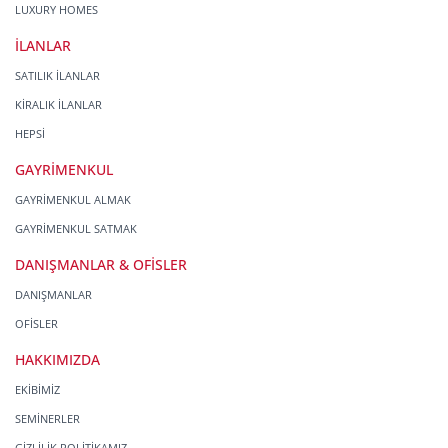
LUXURY HOMES
İLANLAR
SATILIK İLANLAR
KİRALIK İLANLAR
HEPSİ
GAYRİMENKUL
GAYRİMENKUL ALMAK
GAYRİMENKUL SATMAK
DANIŞMANLAR & OFİSLER
DANIŞMANLAR
OFİSLER
HAKKIMIZDA
EKİBİMİZ
SEMİNERLER
GİZLİLİK POLİTİKAMIZ