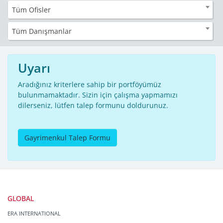
Tüm Ofisler
Tüm Danışmanlar
Uyarı
Aradığınız kriterlere sahip bir portföyümüz
bulunmamaktadır. Sizin için çalışma yapmamızı
dilerseniz, lütfen talep formunu doldurunuz.
Gayrimenkul Talep Formu
GLOBAL
ERA INTERNATIONAL