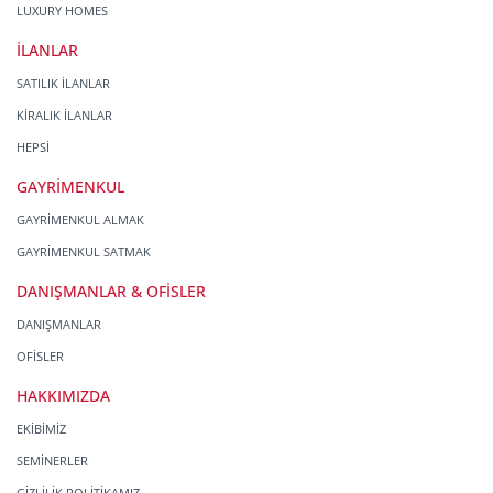
LUXURY HOMES
İLANLAR
SATILIK İLANLAR
KİRALIK İLANLAR
HEPSİ
GAYRİMENKUL
GAYRİMENKUL ALMAK
GAYRİMENKUL SATMAK
DANIŞMANLAR & OFİSLER
DANIŞMANLAR
OFİSLER
HAKKIMIZDA
EKİBİMİZ
SEMİNERLER
GİZLİLİK POLİTİKAMIZ