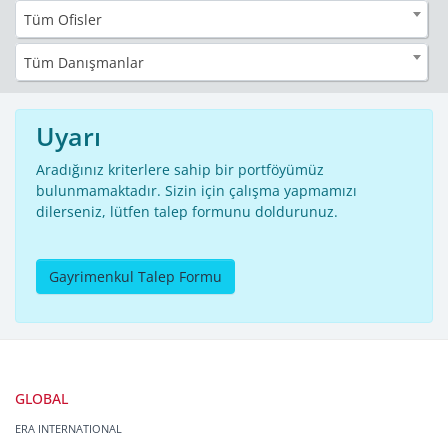
Tüm Ofisler
Tüm Danışmanlar
Uyarı
Aradığınız kriterlere sahip bir portföyümüz
bulunmamaktadır. Sizin için çalışma yapmamızı
dilerseniz, lütfen talep formunu doldurunuz.
Gayrimenkul Talep Formu
GLOBAL
ERA INTERNATIONAL