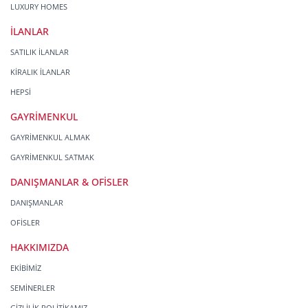
LUXURY HOMES
İLANLAR
SATILIK İLANLAR
KİRALIK İLANLAR
HEPSİ
GAYRİMENKUL
GAYRİMENKUL ALMAK
GAYRİMENKUL SATMAK
DANIŞMANLAR & OFİSLER
DANIŞMANLAR
OFİSLER
HAKKIMIZDA
EKİBİMİZ
SEMİNERLER
GİZLİLİK POLİTİKAMIZ