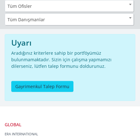
Tüm Ofisler
Tüm Danışmanlar
Uyarı
Aradığınız kriterlere sahip bir portföyümüz
bulunmamaktadır. Sizin için çalışma yapmamızı
dilerseniz, lütfen talep formunu doldurunuz.
Gayrimenkul Talep Formu
GLOBAL
ERA INTERNATIONAL