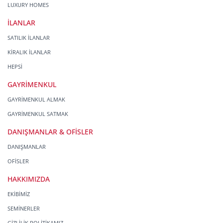
LUXURY HOMES
İLANLAR
SATILIK İLANLAR
KİRALIK İLANLAR
HEPSİ
GAYRİMENKUL
GAYRİMENKUL ALMAK
GAYRİMENKUL SATMAK
DANIŞMANLAR & OFİSLER
DANIŞMANLAR
OFİSLER
HAKKIMIZDA
EKİBİMİZ
SEMİNERLER
GİZLİLİK POLİTİKAMIZ