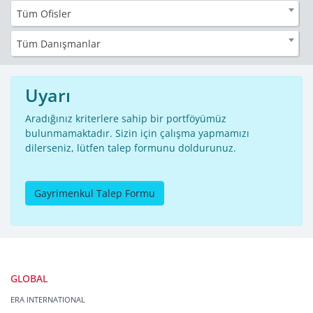
Tüm Ofisler
Tüm Danışmanlar
Uyarı
Aradığınız kriterlere sahip bir portföyümüz
bulunmamaktadır. Sizin için çalışma yapmamızı
dilerseniz, lütfen talep formunu doldurunuz.
Gayrimenkul Talep Formu
GLOBAL
ERA INTERNATIONAL