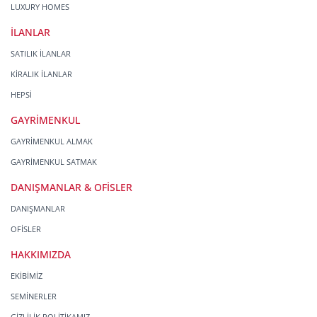
LUXURY HOMES
İLANLAR
SATILIK İLANLAR
KİRALIK İLANLAR
HEPSİ
GAYRİMENKUL
GAYRİMENKUL ALMAK
GAYRİMENKUL SATMAK
DANIŞMANLAR & OFİSLER
DANIŞMANLAR
OFİSLER
HAKKIMIZDA
EKİBİMİZ
SEMİNERLER
GİZLİLİK POLİTİKAMIZ