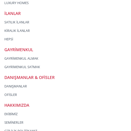
LUXURY HOMES
İLANLAR
SATILIK İLANLAR
KİRALIK İLANLAR
HEPSİ
GAYRİMENKUL
GAYRİMENKUL ALMAK
GAYRİMENKUL SATMAK
DANIŞMANLAR & OFİSLER
DANIŞMANLAR
OFİSLER
HAKKIMIZDA
EKİBİMİZ
SEMİNERLER
GİZLİLİK POLİTİKAMIZ