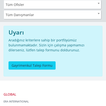
Tüm Ofisler
Tüm Danışmanlar
Uyarı
Aradığınız kriterlere sahip bir portföyümüz
bulunmamaktadır. Sizin için çalışma yapmamızı
dilerseniz, lütfen talep formunu doldurunuz.
Gayrimenkul Talep Formu
GLOBAL
ERA INTERNATIONAL