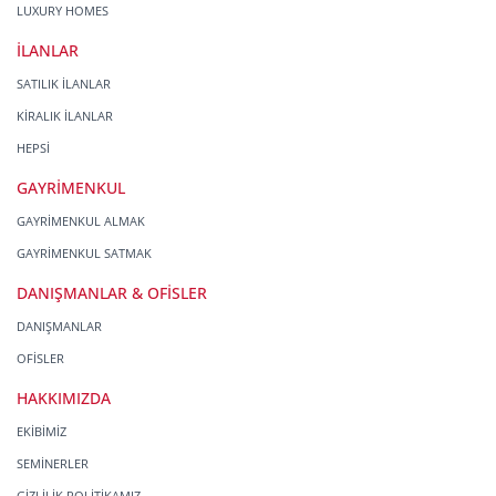
LUXURY HOMES
İLANLAR
SATILIK İLANLAR
KİRALIK İLANLAR
HEPSİ
GAYRİMENKUL
GAYRİMENKUL ALMAK
GAYRİMENKUL SATMAK
DANIŞMANLAR & OFİSLER
DANIŞMANLAR
OFİSLER
HAKKIMIZDA
EKİBİMİZ
SEMİNERLER
GİZLİLİK POLİTİKAMIZ