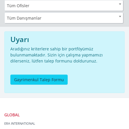
Tüm Ofisler
Tüm Danışmanlar
Uyarı
Aradığınız kriterlere sahip bir portföyümüz
bulunmamaktadır. Sizin için çalışma yapmamızı
dilerseniz, lütfen talep formunu doldurunuz.
Gayrimenkul Talep Formu
GLOBAL
ERA INTERNATIONAL