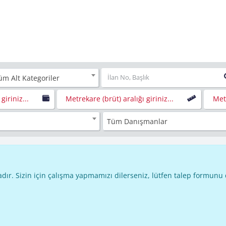
üm Alt Kategoriler
 giriniz...
Metrekare (brüt) aralığı giriniz...
Metr
Tüm Danışmanlar
dır. Sizin için çalışma yapmamızı dilerseniz, lütfen talep formunu