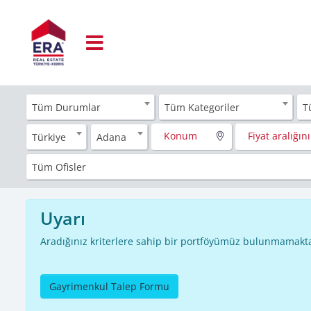
Tüm Durumlar
Tüm Kategoriler
T
Konum
Fiyat aralığını
Türkiye
Adana
Tüm Ofisler
Uyarı
Aradığınız kriterlere sahip bir portföyümüz bulunmamakta
Gayrimenkul Talep Formu