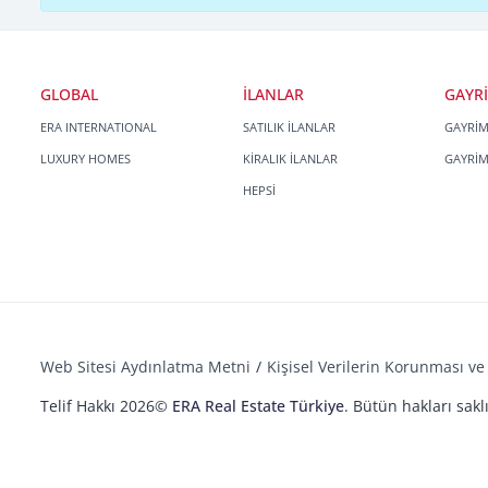
GLOBAL
İLANLAR
GAYR
ERA INTERNATIONAL
SATILIK İLANLAR
GAYRİ
LUXURY HOMES
KİRALIK İLANLAR
GAYRİ
HEPSİ
Web Sitesi Aydınlatma Metni
Kişisel Verilerin Korunması ve 
Telif Hakkı 2026©
ERA Real Estate Türkiye
. Bütün hakları saklı