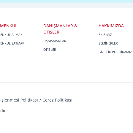
İMENKUL
DANIŞMANLAR &
HAKKIMIZDA
OFİSLER
MENKUL ALMAK
EKİBİMİZ
DANIŞMANLAR
MENKUL SATMAK
SEMİNERLER
OFİSLER
GİZLİLİK POLİTİKAMIZ
İşlenmesi Politikası
Çerez Politikası
dır.