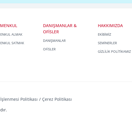
İMENKUL
DANIŞMANLAR &
HAKKIMIZDA
OFİSLER
MENKUL ALMAK
EKİBİMİZ
DANIŞMANLAR
MENKUL SATMAK
SEMİNERLER
OFİSLER
GİZLİLİK POLİTİKAMIZ
İşlenmesi Politikası
Çerez Politikası
dır.