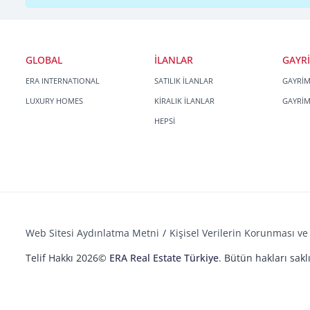
GLOBAL
İLANLAR
GAYR
ERA INTERNATIONAL
SATILIK İLANLAR
GAYRİ
LUXURY HOMES
KİRALIK İLANLAR
GAYRİ
HEPSİ
Web Sitesi Aydınlatma Metni
Kişisel Verilerin Korunması ve 
Telif Hakkı 2026©
ERA Real Estate Türkiye
. Bütün hakları saklı