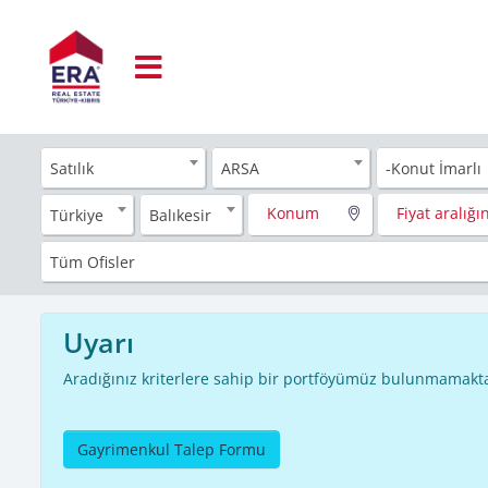
Satılık
ARSA
-Konut İmarlı
Konum
Fiyat aralığın
Türkiye
Balıkesir
Tüm Ofisler
Uyarı
Aradığınız kriterlere sahip bir portföyümüz bulunmamakta
Gayrimenkul Talep Formu