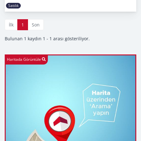
Satılık
İlk
1
Son
Bulunan 1 kaydın 1 - 1 arası gösteriliyor.
Haritada Görüntüle