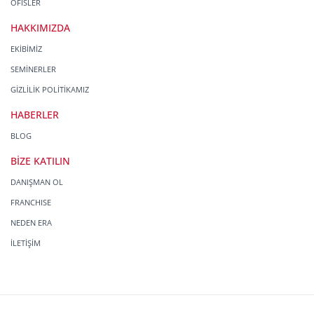
OFİSLER
HAKKIMIZDA
EKİBİMİZ
SEMİNERLER
GİZLİLİK POLİTİKAMIZ
HABERLER
BLOG
BİZE KATILIN
DANIŞMAN OL
FRANCHISE
NEDEN ERA
İLETİŞİM