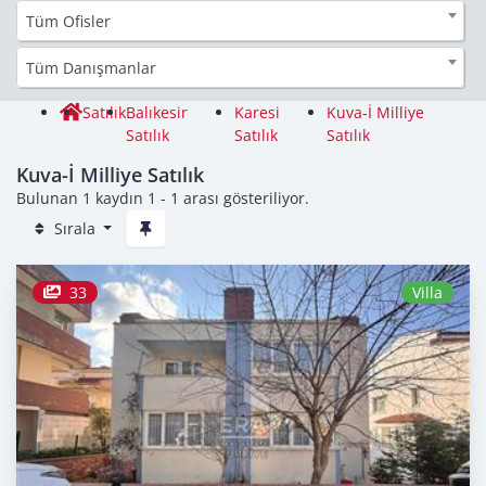
Tüm Ofisler
Tüm Danışmanlar
Satılık
Balıkesir
Karesi
Kuva-İ Milliye
Satılık
Satılık
Satılık
Kuva-İ Milliye Satılık
Bulunan 1 kaydın 1 - 1 arası gösteriliyor.
Sırala
33
Villa