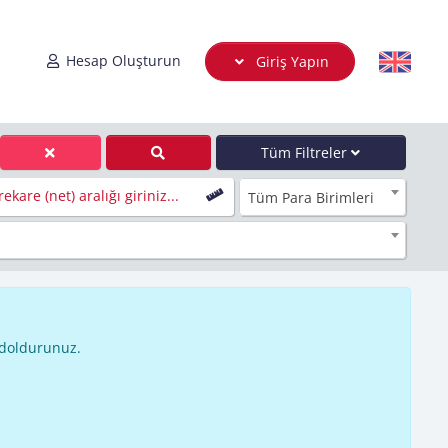
Hesap Oluşturun
Giriş Yapın
Tüm Filtreler
ekare (net) aralığı giriniz...
Tüm Para Birimleri
 doldurunuz.