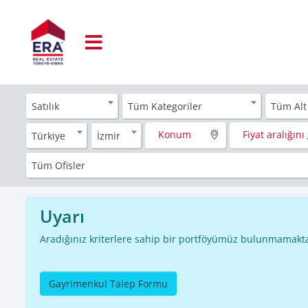
Satılık
Tüm Kategoriler
Tüm Alt
Konum
Fiyat aralığını 
Türkiye
İzmir
Tüm Ofisler
Uyarı
Aradığınız kriterlere sahip bir portföyümüz bulunmamakta
Gayrimenkul Talep Formu