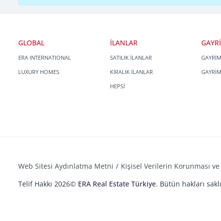
GLOBAL
İLANLAR
GAYR
ERA INTERNATIONAL
SATILIK İLANLAR
GAYRİ
LUXURY HOMES
KİRALIK İLANLAR
GAYRİ
HEPSİ
Web Sitesi Aydınlatma Metni
Kişisel Verilerin Korunması ve 
Telif Hakkı 2026©
ERA Real Estate Türkiye
. Bütün hakları saklı