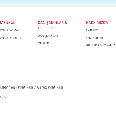
İMENKUL
DANIŞMANLAR &
HAKKIMIZDA
OFİSLER
MENKUL ALMAK
EKİBİMİZ
DANIŞMANLAR
MENKUL SATMAK
SEMİNERLER
OFİSLER
GİZLİLİK POLİTİKAMIZ
İşlenmesi Politikası
Çerez Politikası
dır.