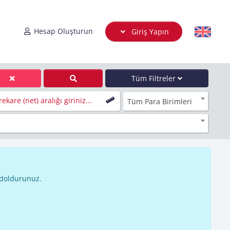
Hesap Oluşturun
Giriş Yapın
Tüm Filtreler
ekare (net) aralığı giriniz...
Tüm Para Birimleri
 doldurunuz.