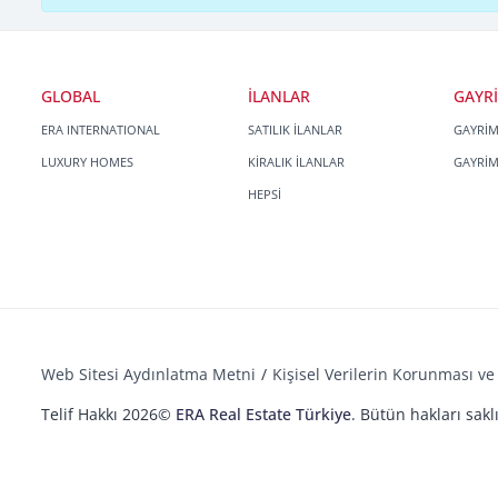
GLOBAL
İLANLAR
GAYR
ERA INTERNATIONAL
SATILIK İLANLAR
GAYRİ
LUXURY HOMES
KİRALIK İLANLAR
GAYRİ
HEPSİ
Web Sitesi Aydınlatma Metni
Kişisel Verilerin Korunması ve 
Telif Hakkı 2026©
ERA Real Estate Türkiye
. Bütün hakları saklı