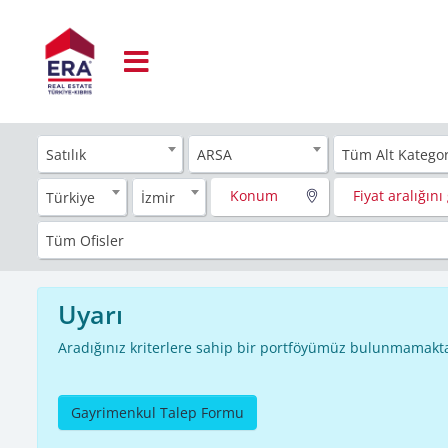
Satılık
ARSA
Tüm Alt Kategor
Konum
Fiyat aralığını 
Türkiye
İzmir
Tüm Ofisler
Uyarı
Aradığınız kriterlere sahip bir portföyümüz bulunmamakta
Gayrimenkul Talep Formu