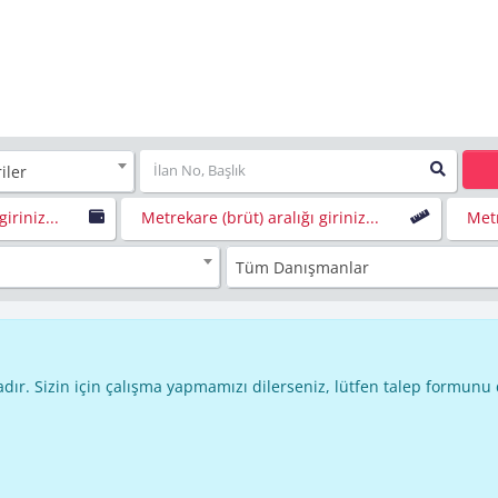
iler
giriniz...
Metrekare (brüt) aralığı giriniz...
Metr
Tüm Danışmanlar
dır. Sizin için çalışma yapmamızı dilerseniz, lütfen talep formunu