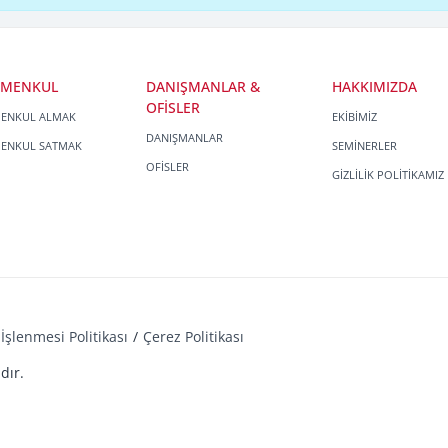
İMENKUL
DANIŞMANLAR &
HAKKIMIZDA
OFİSLER
MENKUL ALMAK
EKİBİMİZ
DANIŞMANLAR
MENKUL SATMAK
SEMİNERLER
OFİSLER
GİZLİLİK POLİTİKAMIZ
İşlenmesi Politikası
Çerez Politikası
dır.