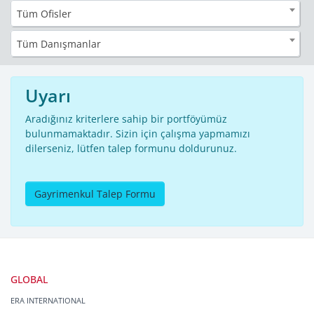
Tüm Ofisler
Tüm Danışmanlar
Uyarı
Aradığınız kriterlere sahip bir portföyümüz
bulunmamaktadır. Sizin için çalışma yapmamızı
dilerseniz, lütfen talep formunu doldurunuz.
Gayrimenkul Talep Formu
GLOBAL
ERA INTERNATIONAL