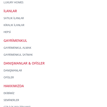
LUXURY HOMES
İLANLAR
SATILIK İLANLAR
KİRALIK İLANLAR
HEPSİ
GAYRİMENKUL
GAYRİMENKUL ALMAK
GAYRİMENKUL SATMAK
DANIŞMANLAR & OFİSLER
DANIŞMANLAR
OFİSLER
HAKKIMIZDA
EKİBİMİZ
SEMİNERLER
GİZLİLİK POLİTİKAMIZ