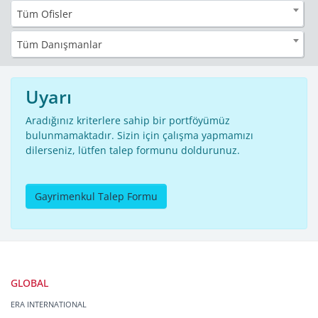
Tüm Ofisler
Tüm Danışmanlar
Uyarı
Aradığınız kriterlere sahip bir portföyümüz
bulunmamaktadır. Sizin için çalışma yapmamızı
dilerseniz, lütfen talep formunu doldurunuz.
Gayrimenkul Talep Formu
GLOBAL
ERA INTERNATIONAL