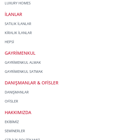
LUXURY HOMES
İLANLAR
SATILIK İLANLAR
KİRALIK İLANLAR
HEPSİ
GAYRİMENKUL
GAYRİMENKUL ALMAK
GAYRİMENKUL SATMAK
DANIŞMANLAR & OFİSLER
DANIŞMANLAR
OFİSLER
HAKKIMIZDA
EKİBİMİZ
SEMİNERLER
GİZLİLİK POLİTİKAMIZ