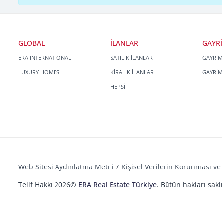
GLOBAL
İLANLAR
GAYR
ERA INTERNATIONAL
SATILIK İLANLAR
GAYRİ
LUXURY HOMES
KİRALIK İLANLAR
GAYRİ
HEPSİ
Web Sitesi Aydınlatma Metni
Kişisel Verilerin Korunması ve 
Telif Hakkı 2026©
ERA Real Estate Türkiye
. Bütün hakları saklı