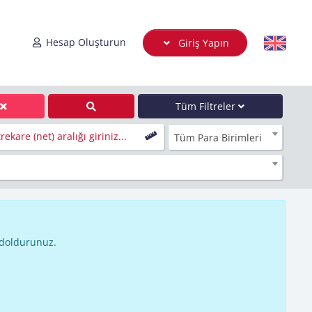
Hesap Oluşturun
Giriş Yapın
Tüm Filtreler
ekare (net) aralığı giriniz...
Tüm Para Birimleri
 doldurunuz.