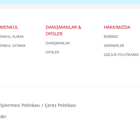
İMENKUL
DANIŞMANLAR &
HAKKIMIZDA
OFİSLER
MENKUL ALMAK
EKİBİMİZ
DANIŞMANLAR
MENKUL SATMAK
SEMİNERLER
OFİSLER
GİZLİLİK POLİTİKAMIZ
İşlenmesi Politikası
Çerez Politikası
dır.