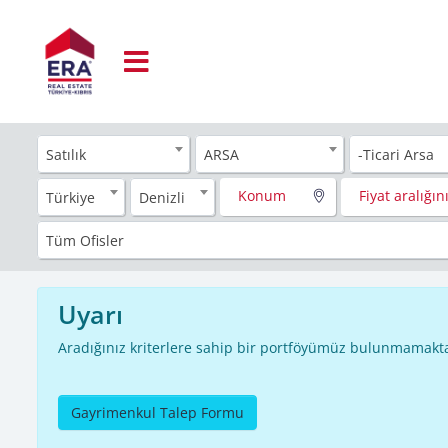
Satılık
ARSA
-Ticari Arsa
Konum
Fiyat aralığını
Türkiye
Denizli
Tüm Ofisler
Uyarı
Aradığınız kriterlere sahip bir portföyümüz bulunmamakta
Gayrimenkul Talep Formu