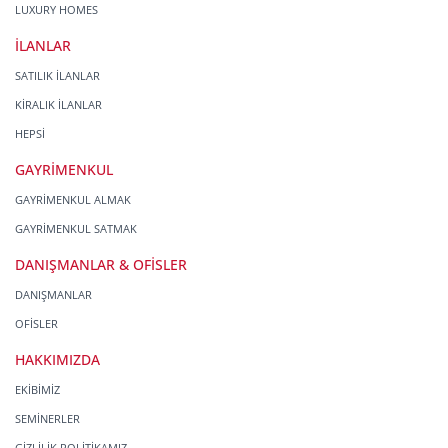
LUXURY HOMES
İLANLAR
SATILIK İLANLAR
KİRALIK İLANLAR
HEPSİ
GAYRİMENKUL
GAYRİMENKUL ALMAK
GAYRİMENKUL SATMAK
DANIŞMANLAR & OFİSLER
DANIŞMANLAR
OFİSLER
HAKKIMIZDA
EKİBİMİZ
SEMİNERLER
GİZLİLİK POLİTİKAMIZ