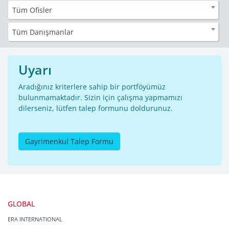
Tüm Ofisler
Tüm Danışmanlar
Uyarı
Aradığınız kriterlere sahip bir portföyümüz
bulunmamaktadır. Sizin için çalışma yapmamızı
dilerseniz, lütfen talep formunu doldurunuz.
Gayrimenkul Talep Formu
GLOBAL
ERA INTERNATIONAL