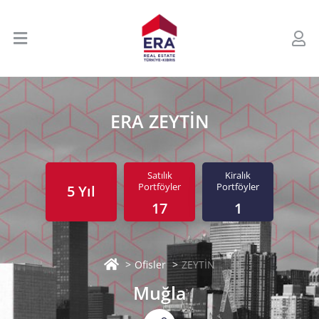
ERA ZEYTİN
Satılık
Kiralık
Portföyler
Portföyler
5 Yıl
17
1
Ofisler
ZEYTİN
Muğla