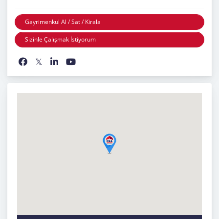
Gayrimenkul Al / Sat / Kirala
Sizinle Çalışmak İstiyorum