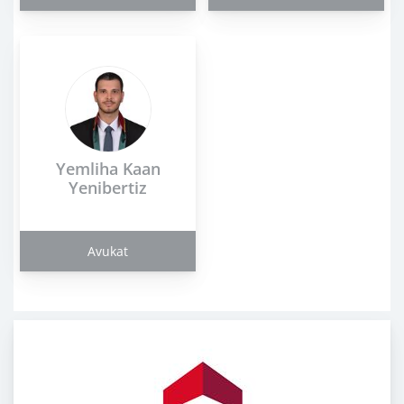
Yemliha Kaan
Yenibertiz
Avukat