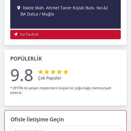
İskele Mah. Ahmet Taner Kışlalı Bulv. No:42
BA Datça / Muğla
Yol Tarifi Al
POPÜLERLİK
9.8
Çok Popüler
* ZEYTİN ile çalışan müşterilerin büyük bir çoğunluğu memnuniyet
bildirdi.
Ofisle İletişime Geçin