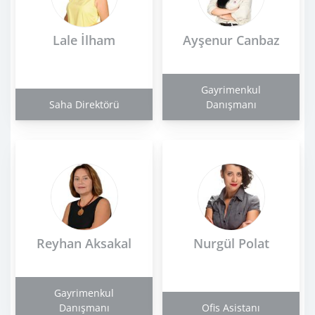
Lale İlham
Ayşenur Canbaz
Gayrimenkul
Saha Direktörü
Danışmanı
Reyhan Aksakal
Nurgül Polat
Gayrimenkul
Danışmanı
Ofis Asistanı