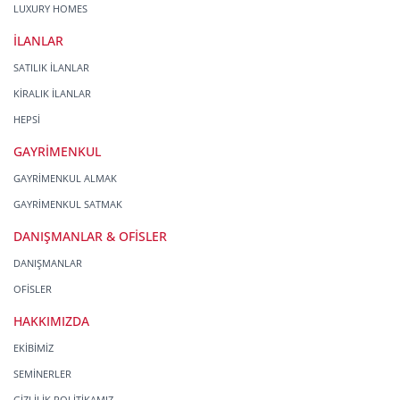
LUXURY HOMES
İLANLAR
SATILIK İLANLAR
KİRALIK İLANLAR
HEPSİ
GAYRİMENKUL
GAYRİMENKUL ALMAK
GAYRİMENKUL SATMAK
DANIŞMANLAR & OFİSLER
DANIŞMANLAR
OFİSLER
HAKKIMIZDA
EKİBİMİZ
SEMİNERLER
GİZLİLİK POLİTİKAMIZ