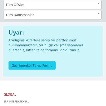
Tüm Ofisler
Tüm Danışmanlar
Uyarı
Aradığınız kriterlere sahip bir portföyümüz
bulunmamaktadır. Sizin için çalışma yapmamızı
dilerseniz, lütfen talep formunu doldurunuz.
Gayrimenkul Talep Formu
GLOBAL
ERA INTERNATIONAL