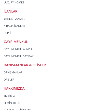
LUXURY HOMES
İLANLAR
SATILIK İLANLAR
KİRALIK İLANLAR
HEPSİ
GAYRİMENKUL
GAYRİMENKUL ALMAK
GAYRİMENKUL SATMAK
DANIŞMANLAR & OFİSLER
DANIŞMANLAR
OFİSLER
HAKKIMIZDA
EKİBİMİZ
SEMİNERLER
GİZLİLİK POLİTİKAMIZ