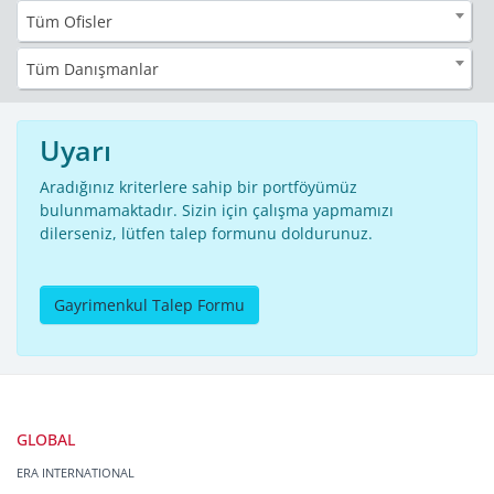
Tüm Ofisler
Tüm Danışmanlar
Uyarı
Aradığınız kriterlere sahip bir portföyümüz
bulunmamaktadır. Sizin için çalışma yapmamızı
dilerseniz, lütfen talep formunu doldurunuz.
Gayrimenkul Talep Formu
GLOBAL
ERA INTERNATIONAL