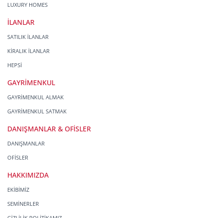
LUXURY HOMES
İLANLAR
SATILIK İLANLAR
KİRALIK İLANLAR
HEPSİ
GAYRİMENKUL
GAYRİMENKUL ALMAK
GAYRİMENKUL SATMAK
DANIŞMANLAR & OFİSLER
DANIŞMANLAR
OFİSLER
HAKKIMIZDA
EKİBİMİZ
SEMİNERLER
GİZLİLİK POLİTİKAMIZ