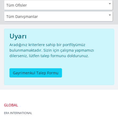
Tüm Ofisler
Tüm Danışmanlar
Uyarı
Aradığınız kriterlere sahip bir portföyümüz
bulunmamaktadır. Sizin için çalışma yapmamızı
dilerseniz, lütfen talep formunu doldurunuz.
Gayrimenkul Talep Formu
GLOBAL
ERA INTERNATIONAL