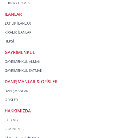
LUXURY HOMES
İLANLAR
SATILIK İLANLAR
KİRALIK İLANLAR
HEPSİ
GAYRİMENKUL
GAYRİMENKUL ALMAK
GAYRİMENKUL SATMAK
DANIŞMANLAR & OFİSLER
DANIŞMANLAR
OFİSLER
HAKKIMIZDA
EKİBİMİZ
SEMİNERLER
GİZLİLİK POLİTİKAMIZ