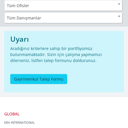
Tüm Ofisler
Tüm Danışmanlar
Uyarı
Aradığınız kriterlere sahip bir portföyümüz
bulunmamaktadır. Sizin için çalışma yapmamızı
dilerseniz, lütfen talep formunu doldurunuz.
Gayrimenkul Talep Formu
GLOBAL
ERA INTERNATIONAL