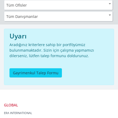
Tüm Ofisler
Tüm Danışmanlar
Uyarı
Aradığınız kriterlere sahip bir portföyümüz
bulunmamaktadır. Sizin için çalışma yapmamızı
dilerseniz, lütfen talep formunu doldurunuz.
Gayrimenkul Talep Formu
GLOBAL
ERA INTERNATIONAL