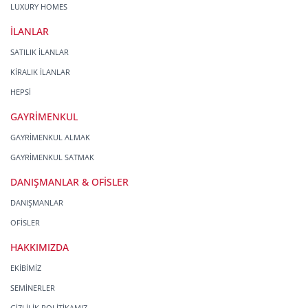
LUXURY HOMES
İLANLAR
SATILIK İLANLAR
KİRALIK İLANLAR
HEPSİ
GAYRİMENKUL
GAYRİMENKUL ALMAK
GAYRİMENKUL SATMAK
DANIŞMANLAR & OFİSLER
DANIŞMANLAR
OFİSLER
HAKKIMIZDA
EKİBİMİZ
SEMİNERLER
GİZLİLİK POLİTİKAMIZ