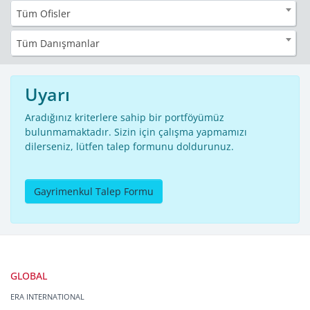
Tüm Ofisler
Tüm Danışmanlar
Uyarı
Aradığınız kriterlere sahip bir portföyümüz
bulunmamaktadır. Sizin için çalışma yapmamızı
dilerseniz, lütfen talep formunu doldurunuz.
Gayrimenkul Talep Formu
GLOBAL
ERA INTERNATIONAL