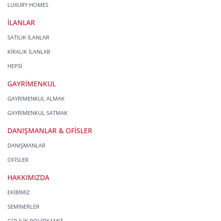
LUXURY HOMES
İLANLAR
SATILIK İLANLAR
KİRALIK İLANLAR
HEPSİ
GAYRİMENKUL
GAYRİMENKUL ALMAK
GAYRİMENKUL SATMAK
DANIŞMANLAR & OFİSLER
DANIŞMANLAR
OFİSLER
HAKKIMIZDA
EKİBİMİZ
SEMİNERLER
GİZLİLİK POLİTİKAMIZ