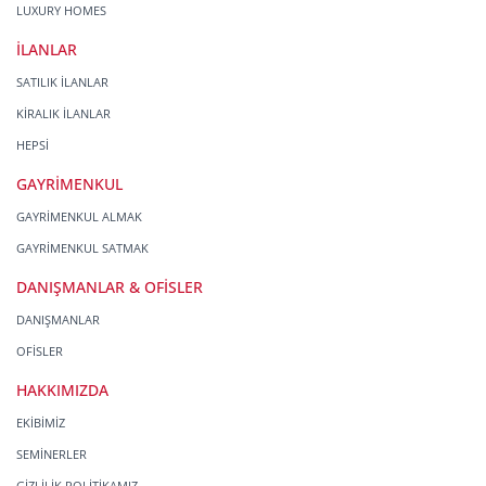
LUXURY HOMES
İLANLAR
SATILIK İLANLAR
KİRALIK İLANLAR
HEPSİ
GAYRİMENKUL
GAYRİMENKUL ALMAK
GAYRİMENKUL SATMAK
DANIŞMANLAR & OFİSLER
DANIŞMANLAR
OFİSLER
HAKKIMIZDA
EKİBİMİZ
SEMİNERLER
GİZLİLİK POLİTİKAMIZ