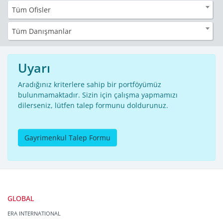
Tüm Ofisler
Tüm Danışmanlar
Uyarı
Aradığınız kriterlere sahip bir portföyümüz
bulunmamaktadır. Sizin için çalışma yapmamızı
dilerseniz, lütfen talep formunu doldurunuz.
Gayrimenkul Talep Formu
GLOBAL
ERA INTERNATIONAL