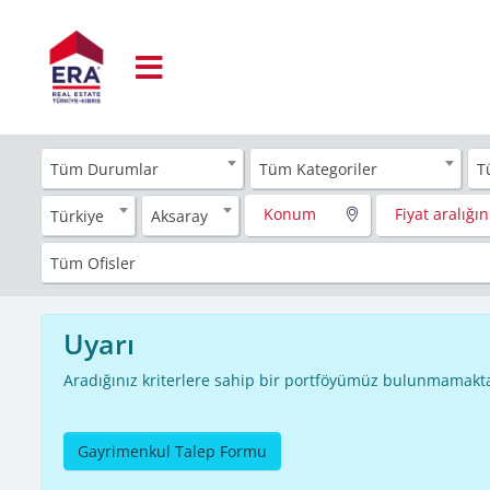
Tüm Durumlar
Tüm Kategoriler
T
Konum
Fiyat aralığını
Türkiye
Aksaray
Tüm Ofisler
Uyarı
Aradığınız kriterlere sahip bir portföyümüz bulunmamakta
Gayrimenkul Talep Formu