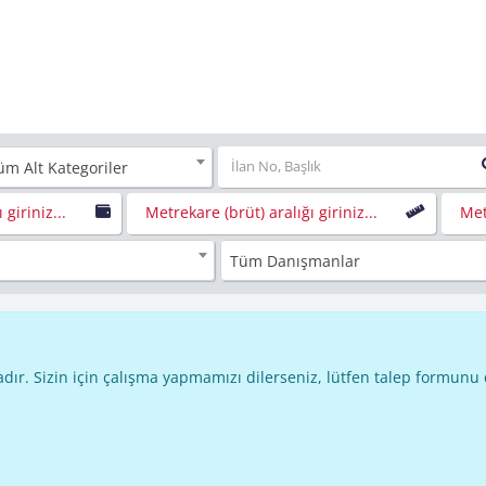
üm Alt Kategoriler
 giriniz...
Metrekare (brüt) aralığı giriniz...
Met
Tüm Danışmanlar
dır. Sizin için çalışma yapmamızı dilerseniz, lütfen talep formunu