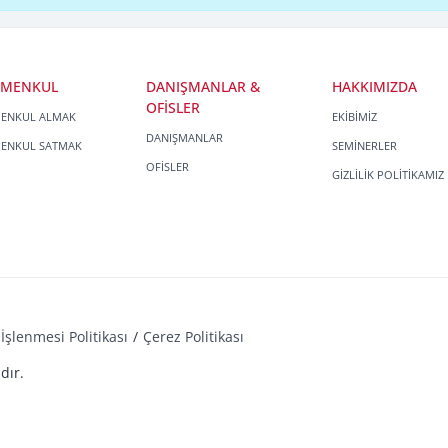
İMENKUL
DANIŞMANLAR &
HAKKIMIZDA
OFİSLER
MENKUL ALMAK
EKİBİMİZ
DANIŞMANLAR
MENKUL SATMAK
SEMİNERLER
OFİSLER
GİZLİLİK POLİTİKAMIZ
İşlenmesi Politikası
Çerez Politikası
dır.