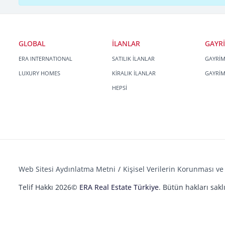
GLOBAL
İLANLAR
GAYR
ERA INTERNATIONAL
SATILIK İLANLAR
GAYRİ
LUXURY HOMES
KİRALIK İLANLAR
GAYRİ
HEPSİ
Web Sitesi Aydınlatma Metni
Kişisel Verilerin Korunması ve 
Telif Hakkı 2026©
ERA Real Estate Türkiye
. Bütün hakları saklı