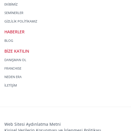
EKİBİMİZ
SEMİNERLER
GİZLİLİK POLİTİKAMIZ
HABERLER
BLOG
BİZE KATILIN
DANIŞMAN OL
FRANCHISE
NEDEN ERA
İLETİŞİM
Web Sitesi Aydınlatma Metni
Kişisel Verilerin Korunması ve İşlenmesi Politikası