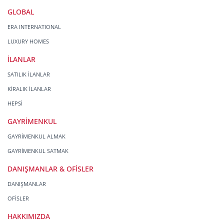
GLOBAL
ERA INTERNATIONAL
LUXURY HOMES
İLANLAR
SATILIK İLANLAR
KİRALIK İLANLAR
HEPSİ
GAYRİMENKUL
GAYRİMENKUL ALMAK
GAYRİMENKUL SATMAK
DANIŞMANLAR & OFİSLER
DANIŞMANLAR
OFİSLER
HAKKIMIZDA