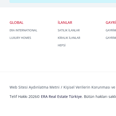
GLOBAL
İLANLAR
GAYR
ERA INTERNATIONAL
SATILIK İLANLAR
GAYRİ
LUXURY HOMES
KİRALIK İLANLAR
GAYRİ
HEPSİ
Web Sitesi Aydınlatma Metni
Kişisel Verilerin Korunması ve 
Telif Hakkı 2026©
ERA Real Estate Türkiye
. Bütün hakları saklı