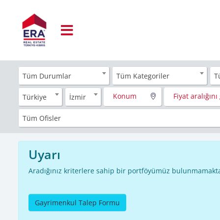
Tüm Durumlar
Tüm Kategoriler
T
Konum
Fiyat aralığını 
Türkiye
İzmir
Tüm Ofisler
Uyarı
Aradığınız kriterlere sahip bir portföyümüz bulunmamakta
Gayrimenkul Talep Formu