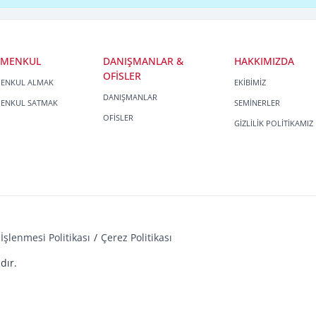
İMENKUL
DANIŞMANLAR &
HAKKIMIZDA
OFİSLER
MENKUL ALMAK
EKİBİMİZ
DANIŞMANLAR
MENKUL SATMAK
SEMİNERLER
OFİSLER
GİZLİLİK POLİTİKAMIZ
İşlenmesi Politikası
Çerez Politikası
dır.