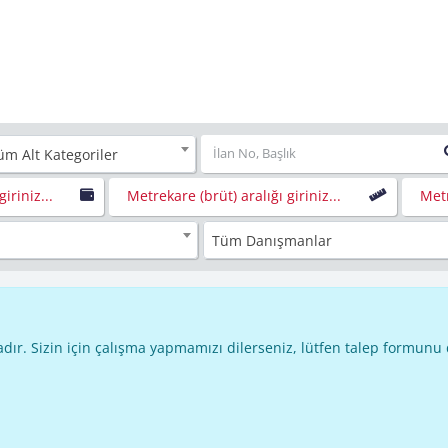
üm Alt Kategoriler
giriniz...
Metrekare (brüt) aralığı giriniz...
Metr
Tüm Danışmanlar
dır. Sizin için çalışma yapmamızı dilerseniz, lütfen talep formunu