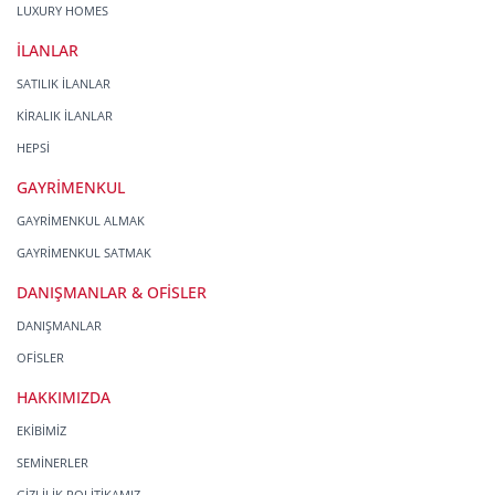
LUXURY HOMES
İLANLAR
SATILIK İLANLAR
KİRALIK İLANLAR
HEPSİ
GAYRİMENKUL
GAYRİMENKUL ALMAK
GAYRİMENKUL SATMAK
DANIŞMANLAR & OFİSLER
DANIŞMANLAR
OFİSLER
HAKKIMIZDA
EKİBİMİZ
SEMİNERLER
GİZLİLİK POLİTİKAMIZ