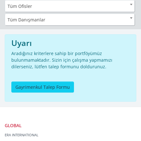
Tüm Ofisler
Tüm Danışmanlar
Uyarı
Aradığınız kriterlere sahip bir portföyümüz
bulunmamaktadır. Sizin için çalışma yapmamızı
dilerseniz, lütfen talep formunu doldurunuz.
Gayrimenkul Talep Formu
GLOBAL
ERA INTERNATIONAL