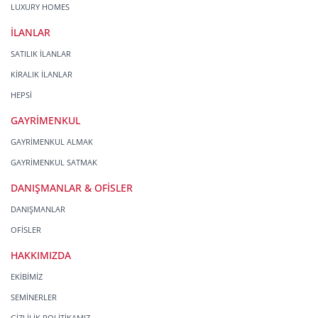
LUXURY HOMES
İLANLAR
SATILIK İLANLAR
KİRALIK İLANLAR
HEPSİ
GAYRİMENKUL
GAYRİMENKUL ALMAK
GAYRİMENKUL SATMAK
DANIŞMANLAR & OFİSLER
DANIŞMANLAR
OFİSLER
HAKKIMIZDA
EKİBİMİZ
SEMİNERLER
GİZLİLİK POLİTİKAMIZ