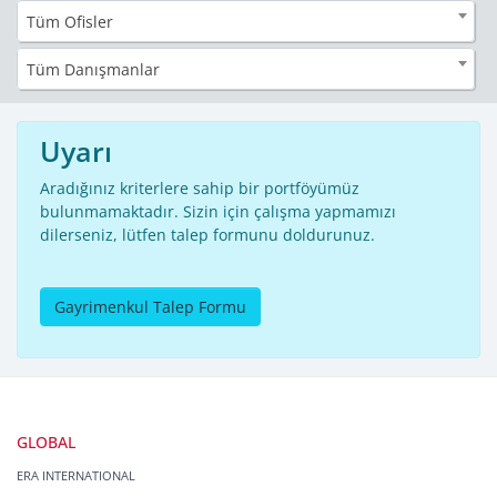
Tüm Ofisler
Tüm Danışmanlar
Uyarı
Aradığınız kriterlere sahip bir portföyümüz
bulunmamaktadır. Sizin için çalışma yapmamızı
dilerseniz, lütfen talep formunu doldurunuz.
Gayrimenkul Talep Formu
GLOBAL
ERA INTERNATIONAL