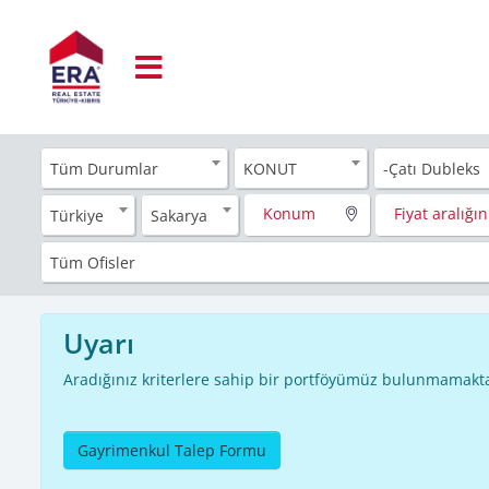
Tüm Durumlar
KONUT
-Çatı Dubleks
Konum
Fiyat aralığını
Türkiye
Sakarya
Tüm Ofisler
Uyarı
Aradığınız kriterlere sahip bir portföyümüz bulunmamakta
Gayrimenkul Talep Formu