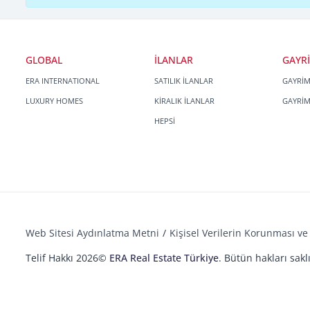
GLOBAL
İLANLAR
GAYR
ERA INTERNATIONAL
SATILIK İLANLAR
GAYRİ
LUXURY HOMES
KİRALIK İLANLAR
GAYRİ
HEPSİ
Web Sitesi Aydınlatma Metni
Kişisel Verilerin Korunması ve 
Telif Hakkı 2026©
ERA Real Estate Türkiye
. Bütün hakları saklı