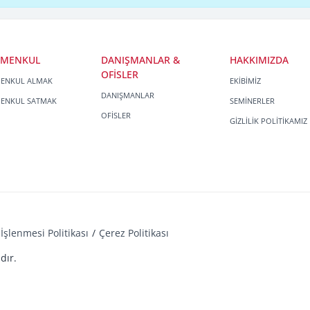
İMENKUL
DANIŞMANLAR &
HAKKIMIZDA
OFİSLER
MENKUL ALMAK
EKİBİMİZ
DANIŞMANLAR
MENKUL SATMAK
SEMİNERLER
OFİSLER
GİZLİLİK POLİTİKAMIZ
İşlenmesi Politikası
Çerez Politikası
dır.