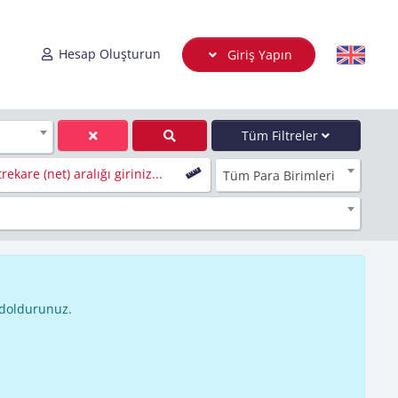
Hesap Oluşturun
Giriş Yapın
Tüm Filtreler
rekare (net) aralığı giriniz...
Tüm Para Birimleri
 doldurunuz.