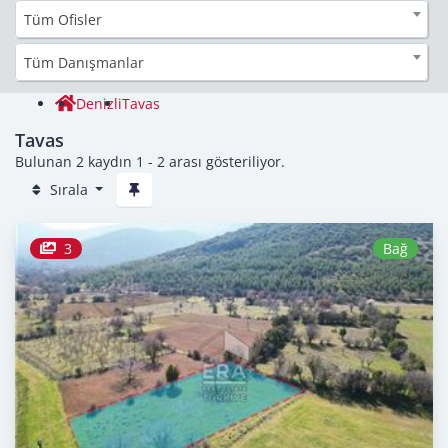
Tüm Ofisler
Tüm Danışmanlar
Denizli
Tavas
Tavas
Bulunan 2 kaydın 1 - 2 arası gösteriliyor.
Sırala
3
Bağ