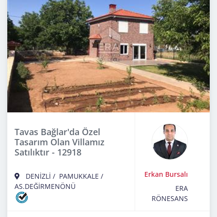
Tavas Bağlar'da Özel
Tasarım Olan Villamız
Satılıktır - 12918
Erkan Bursalı
DENİZLİ
/
PAMUKKALE
/
AS.DEĞİRMENÖNÜ
ERA
RÖNESANS