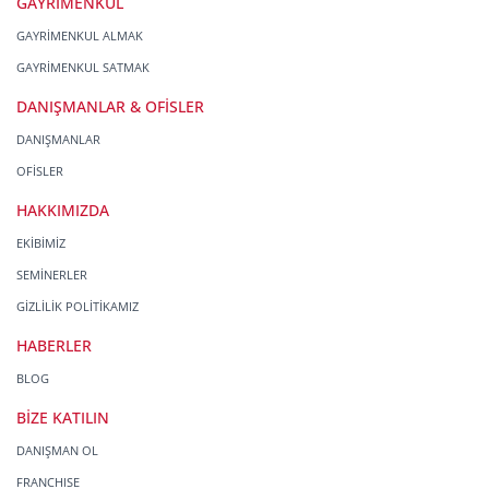
GAYRİMENKUL
GAYRİMENKUL ALMAK
GAYRİMENKUL SATMAK
DANIŞMANLAR & OFİSLER
DANIŞMANLAR
OFİSLER
HAKKIMIZDA
EKİBİMİZ
SEMİNERLER
GİZLİLİK POLİTİKAMIZ
HABERLER
BLOG
BİZE KATILIN
DANIŞMAN OL
FRANCHISE