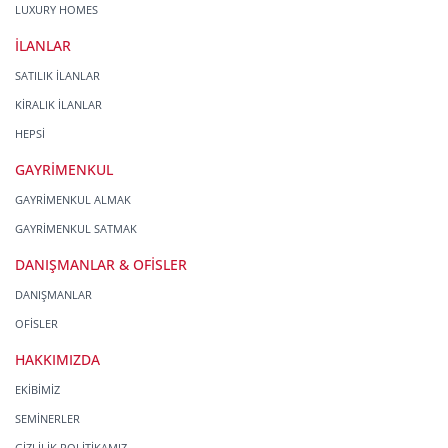
LUXURY HOMES
İLANLAR
SATILIK İLANLAR
KİRALIK İLANLAR
HEPSİ
GAYRİMENKUL
GAYRİMENKUL ALMAK
GAYRİMENKUL SATMAK
DANIŞMANLAR & OFİSLER
DANIŞMANLAR
OFİSLER
HAKKIMIZDA
EKİBİMİZ
SEMİNERLER
GİZLİLİK POLİTİKAMIZ