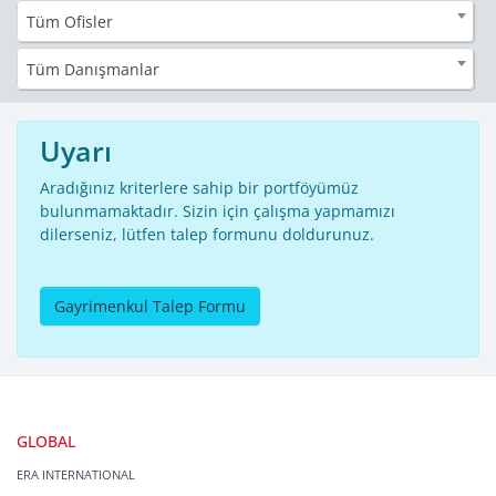
Tüm Ofisler
Tüm Danışmanlar
Uyarı
Aradığınız kriterlere sahip bir portföyümüz
bulunmamaktadır. Sizin için çalışma yapmamızı
dilerseniz, lütfen talep formunu doldurunuz.
Gayrimenkul Talep Formu
GLOBAL
ERA INTERNATIONAL