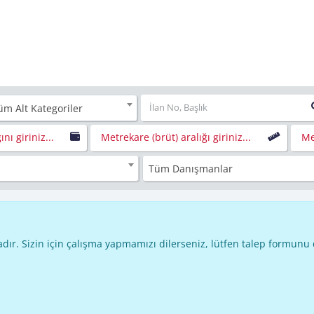
üm Alt Kategoriler
ını giriniz...
Metrekare (brüt) aralığı giriniz...
Me
Tüm Danışmanlar
dır. Sizin için çalışma yapmamızı dilerseniz, lütfen talep formunu