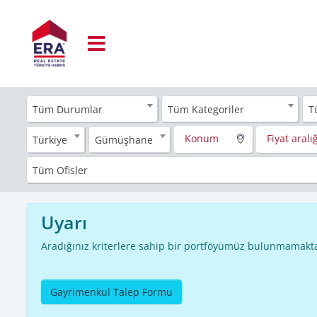
Tüm Durumlar
Tüm Kategoriler
T
Konum
Fiyat aralığ
Türkiye
Gümüşhane
Tüm Ofisler
Uyarı
Aradığınız kriterlere sahip bir portföyümüz bulunmamakta
Gayrimenkul Talep Formu