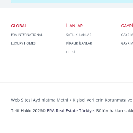
GLOBAL
İLANLAR
GAYR
ERA INTERNATIONAL
SATILIK İLANLAR
GAYRİ
LUXURY HOMES
KİRALIK İLANLAR
GAYRİ
HEPSİ
Web Sitesi Aydınlatma Metni
Kişisel Verilerin Korunması ve 
Telif Hakkı 2026©
ERA Real Estate Türkiye
. Bütün hakları saklı