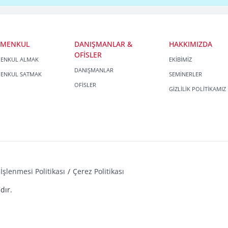
İMENKUL
DANIŞMANLAR &
HAKKIMIZDA
OFİSLER
MENKUL ALMAK
EKİBİMİZ
DANIŞMANLAR
MENKUL SATMAK
SEMİNERLER
OFİSLER
GİZLİLİK POLİTİKAMIZ
İşlenmesi Politikası
Çerez Politikası
dır.