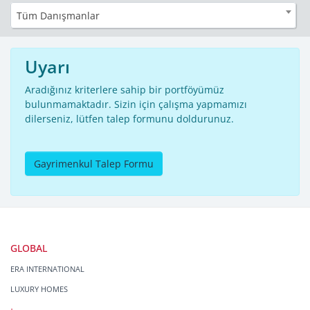
Tüm Danışmanlar
Uyarı
Aradığınız kriterlere sahip bir portföyümüz
bulunmamaktadır. Sizin için çalışma yapmamızı
dilerseniz, lütfen talep formunu doldurunuz.
Gayrimenkul Talep Formu
GLOBAL
ERA INTERNATIONAL
LUXURY HOMES