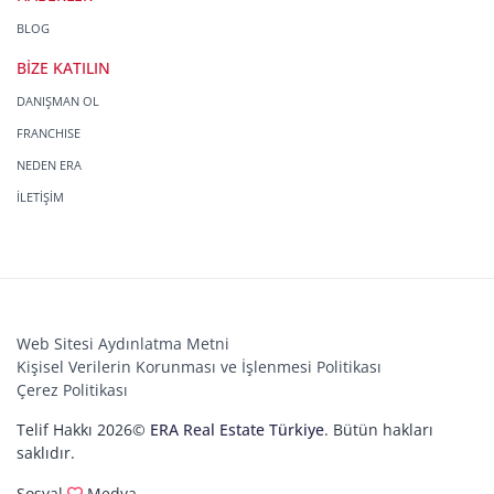
BLOG
BİZE KATILIN
DANIŞMAN OL
FRANCHISE
NEDEN ERA
İLETİŞİM
Web Sitesi Aydınlatma Metni
Kişisel Verilerin Korunması ve İşlenmesi Politikası
Çerez Politikası
Telif Hakkı 2026©
ERA Real Estate Türkiye
. Bütün hakları
saklıdır.
Sosyal
Medya