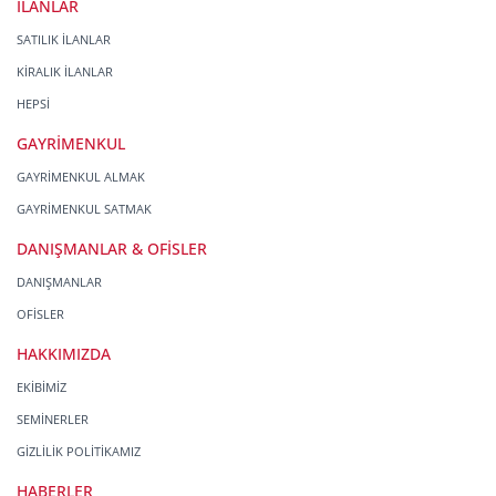
İLANLAR
SATILIK İLANLAR
KİRALIK İLANLAR
HEPSİ
GAYRİMENKUL
GAYRİMENKUL ALMAK
GAYRİMENKUL SATMAK
DANIŞMANLAR & OFİSLER
DANIŞMANLAR
OFİSLER
HAKKIMIZDA
EKİBİMİZ
SEMİNERLER
GİZLİLİK POLİTİKAMIZ
HABERLER