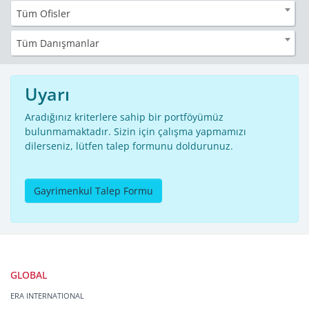
Tüm Ofisler
Tüm Danışmanlar
Uyarı
Aradığınız kriterlere sahip bir portföyümüz
bulunmamaktadır. Sizin için çalışma yapmamızı
dilerseniz, lütfen talep formunu doldurunuz.
Gayrimenkul Talep Formu
GLOBAL
ERA INTERNATIONAL