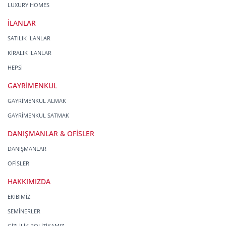
LUXURY HOMES
İLANLAR
SATILIK İLANLAR
KİRALIK İLANLAR
HEPSİ
GAYRİMENKUL
GAYRİMENKUL ALMAK
GAYRİMENKUL SATMAK
DANIŞMANLAR & OFİSLER
DANIŞMANLAR
OFİSLER
HAKKIMIZDA
EKİBİMİZ
SEMİNERLER
GİZLİLİK POLİTİKAMIZ