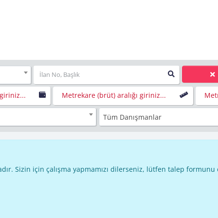
giriniz...
Metrekare (brüt) aralığı giriniz...
Metr
Tüm Danışmanlar
dır. Sizin için çalışma yapmamızı dilerseniz, lütfen talep formunu