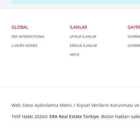
GLOBAL
İLANLAR
GAYR
ERA INTERNATIONAL
SATILIK İLANLAR
GAYRİ
LUXURY HOMES
KİRALIK İLANLAR
GAYRİ
HEPSİ
Web Sitesi Aydınlatma Metni
Kişisel Verilerin Korunması ve 
Telif Hakkı 2026©
ERA Real Estate Türkiye
. Bütün hakları saklı