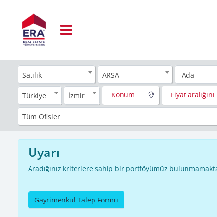
Satılık
ARSA
-Ada
Konum
Fiyat aralığını 
Türkiye
İzmir
Tüm Ofisler
Uyarı
Aradığınız kriterlere sahip bir portföyümüz bulunmamakta
Gayrimenkul Talep Formu