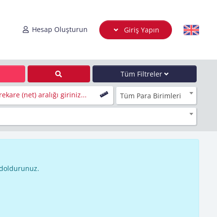
Hesap Oluşturun
Giriş Yapın
Tüm Filtreler
ekare (net) aralığı giriniz...
Tüm Para Birimleri
 doldurunuz.