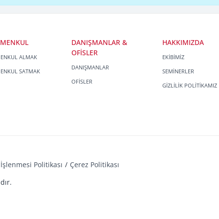
İMENKUL
DANIŞMANLAR &
HAKKIMIZDA
OFİSLER
MENKUL ALMAK
EKİBİMİZ
DANIŞMANLAR
MENKUL SATMAK
SEMİNERLER
OFİSLER
GİZLİLİK POLİTİKAMIZ
İşlenmesi Politikası
Çerez Politikası
dır.