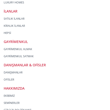
LUXURY HOMES
İLANLAR
SATILIK İLANLAR
KİRALIK İLANLAR
HEPSİ
GAYRİMENKUL
GAYRİMENKUL ALMAK
GAYRİMENKUL SATMAK
DANIŞMANLAR & OFİSLER
DANIŞMANLAR
OFİSLER
HAKKIMIZDA
EKİBİMİZ
SEMİNERLER
GİZLİLİK POLİTİKAMIZ