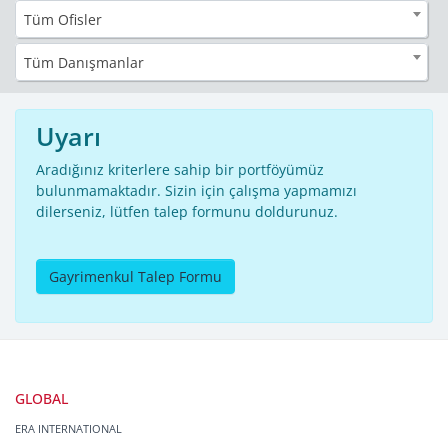
Tüm Ofisler
Tüm Danışmanlar
Uyarı
Aradığınız kriterlere sahip bir portföyümüz
bulunmamaktadır. Sizin için çalışma yapmamızı
dilerseniz, lütfen talep formunu doldurunuz.
Gayrimenkul Talep Formu
GLOBAL
ERA INTERNATIONAL