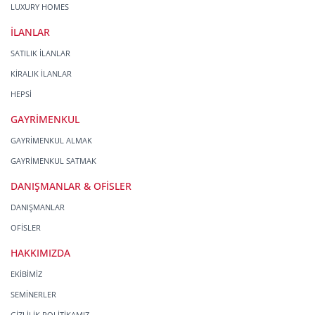
LUXURY HOMES
İLANLAR
SATILIK İLANLAR
KİRALIK İLANLAR
HEPSİ
GAYRİMENKUL
GAYRİMENKUL ALMAK
GAYRİMENKUL SATMAK
DANIŞMANLAR & OFİSLER
DANIŞMANLAR
OFİSLER
HAKKIMIZDA
EKİBİMİZ
SEMİNERLER
GİZLİLİK POLİTİKAMIZ