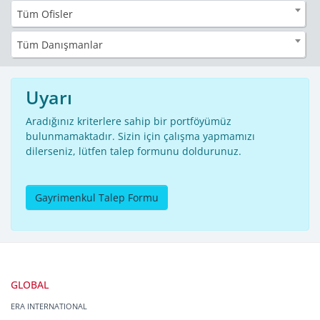
Tüm Ofisler
Tüm Danışmanlar
Uyarı
Aradığınız kriterlere sahip bir portföyümüz
bulunmamaktadır. Sizin için çalışma yapmamızı
dilerseniz, lütfen talep formunu doldurunuz.
Gayrimenkul Talep Formu
GLOBAL
ERA INTERNATIONAL