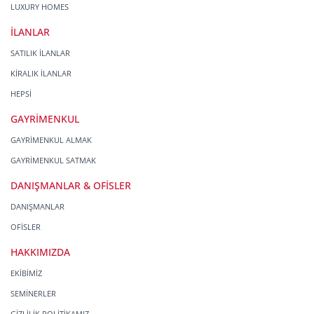
LUXURY HOMES
İLANLAR
SATILIK İLANLAR
KİRALIK İLANLAR
HEPSİ
GAYRİMENKUL
GAYRİMENKUL ALMAK
GAYRİMENKUL SATMAK
DANIŞMANLAR & OFİSLER
DANIŞMANLAR
OFİSLER
HAKKIMIZDA
EKİBİMİZ
SEMİNERLER
GİZLİLİK POLİTİKAMIZ