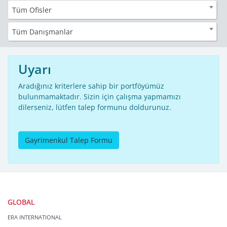
Tüm Ofisler
Tüm Danışmanlar
Uyarı
Aradığınız kriterlere sahip bir portföyümüz
bulunmamaktadır. Sizin için çalışma yapmamızı
dilerseniz, lütfen talep formunu doldurunuz.
Gayrimenkul Talep Formu
GLOBAL
ERA INTERNATIONAL