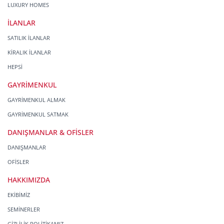
LUXURY HOMES
İLANLAR
SATILIK İLANLAR
KİRALIK İLANLAR
HEPSİ
GAYRİMENKUL
GAYRİMENKUL ALMAK
GAYRİMENKUL SATMAK
DANIŞMANLAR & OFİSLER
DANIŞMANLAR
OFİSLER
HAKKIMIZDA
EKİBİMİZ
SEMİNERLER
GİZLİLİK POLİTİKAMIZ