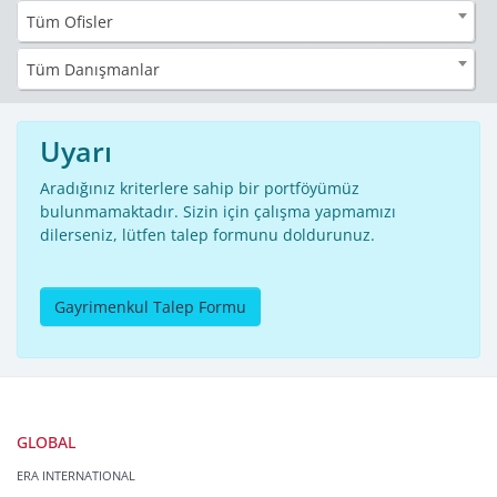
Tüm Ofisler
Tüm Danışmanlar
Uyarı
Aradığınız kriterlere sahip bir portföyümüz
bulunmamaktadır. Sizin için çalışma yapmamızı
dilerseniz, lütfen talep formunu doldurunuz.
Gayrimenkul Talep Formu
GLOBAL
ERA INTERNATIONAL