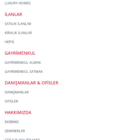
LUXURY HOMES
İLANLAR
SATILIK İLANLAR
KİRALIK İLANLAR
HEPSİ
GAYRİMENKUL
GAYRİMENKUL ALMAK
GAYRİMENKUL SATMAK
DANIŞMANLAR & OFİSLER
DANIŞMANLAR
OFİSLER
HAKKIMIZDA
EKİBİMİZ
SEMİNERLER
GİZLİLİK POLİTİKAMIZ