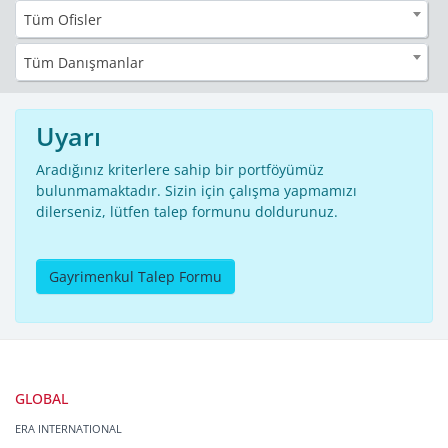
Tüm Ofisler
Tüm Danışmanlar
Uyarı
Aradığınız kriterlere sahip bir portföyümüz
bulunmamaktadır. Sizin için çalışma yapmamızı
dilerseniz, lütfen talep formunu doldurunuz.
Gayrimenkul Talep Formu
GLOBAL
ERA INTERNATIONAL