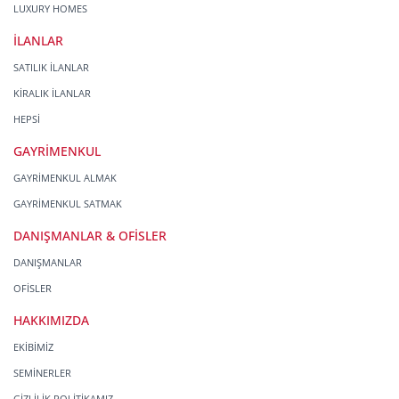
LUXURY HOMES
İLANLAR
SATILIK İLANLAR
KİRALIK İLANLAR
HEPSİ
GAYRİMENKUL
GAYRİMENKUL ALMAK
GAYRİMENKUL SATMAK
DANIŞMANLAR & OFİSLER
DANIŞMANLAR
OFİSLER
HAKKIMIZDA
EKİBİMİZ
SEMİNERLER
GİZLİLİK POLİTİKAMIZ