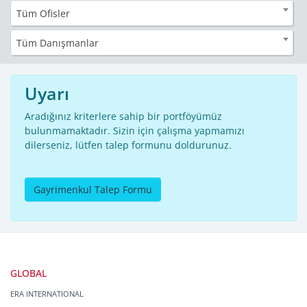
Tüm Ofisler
Tüm Danışmanlar
Uyarı
Aradığınız kriterlere sahip bir portföyümüz
bulunmamaktadır. Sizin için çalışma yapmamızı
dilerseniz, lütfen talep formunu doldurunuz.
Gayrimenkul Talep Formu
GLOBAL
ERA INTERNATIONAL