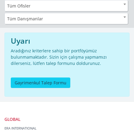
Tüm Ofisler
Tüm Danışmanlar
Uyarı
Aradığınız kriterlere sahip bir portföyümüz
bulunmamaktadır. Sizin için çalışma yapmamızı
dilerseniz, lütfen talep formunu doldurunuz.
Gayrimenkul Talep Formu
GLOBAL
ERA INTERNATIONAL