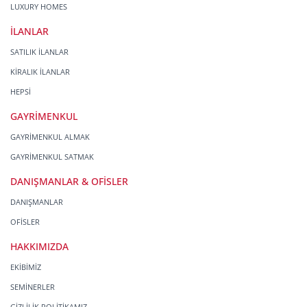
LUXURY HOMES
İLANLAR
SATILIK İLANLAR
KİRALIK İLANLAR
HEPSİ
GAYRİMENKUL
GAYRİMENKUL ALMAK
GAYRİMENKUL SATMAK
DANIŞMANLAR & OFİSLER
DANIŞMANLAR
OFİSLER
HAKKIMIZDA
EKİBİMİZ
SEMİNERLER
GİZLİLİK POLİTİKAMIZ