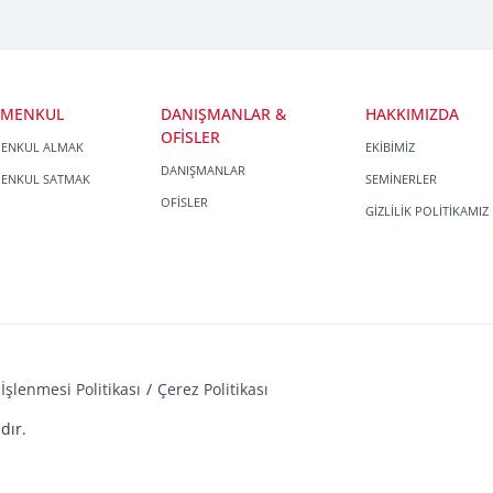
İMENKUL
DANIŞMANLAR &
HAKKIMIZDA
OFİSLER
MENKUL ALMAK
EKİBİMİZ
DANIŞMANLAR
MENKUL SATMAK
SEMİNERLER
OFİSLER
GİZLİLİK POLİTİKAMIZ
İşlenmesi Politikası
Çerez Politikası
dır.