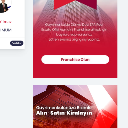
Yılmaz
XIMUM
Satılık