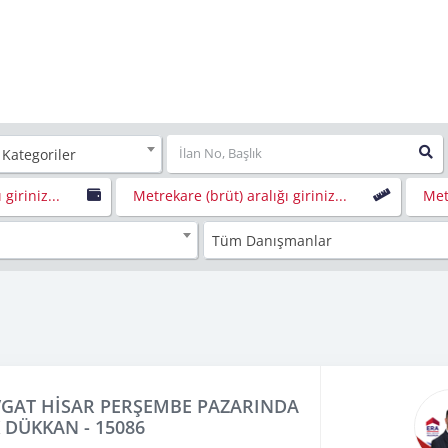
 Kategoriler
 giriniz...
Metrekare (brüt) aralığı giriniz...
Metr
Tüm Danışmanlar
GAT HİSAR PERŞEMBE PAZARINDA
K DÜKKAN - 15086