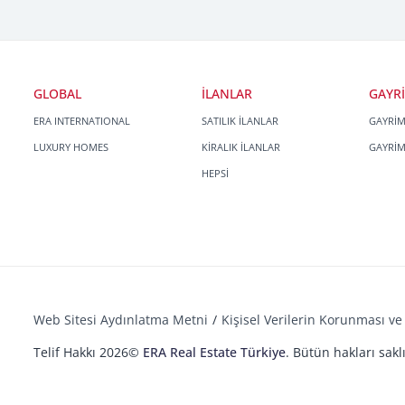
GLOBAL
İLANLAR
GAYR
ERA INTERNATIONAL
SATILIK İLANLAR
GAYRİ
LUXURY HOMES
KİRALIK İLANLAR
GAYRİ
HEPSİ
Web Sitesi Aydınlatma Metni
Kişisel Verilerin Korunması ve 
Telif Hakkı 2026©
ERA Real Estate Türkiye
. Bütün hakları saklı