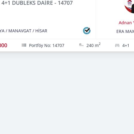
K 4+1 DUBLEKS DAİRE - 14707
Adnan 
YA
/
MANAVGAT
/
HİSAR
ERA MA
000
2
Portföy No: 14707
240 m
4+1