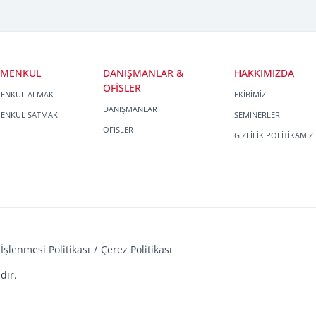
İMENKUL
DANIŞMANLAR &
HAKKIMIZDA
OFİSLER
MENKUL ALMAK
EKİBİMİZ
DANIŞMANLAR
MENKUL SATMAK
SEMİNERLER
OFİSLER
GİZLİLİK POLİTİKAMIZ
İşlenmesi Politikası
Çerez Politikası
dır.