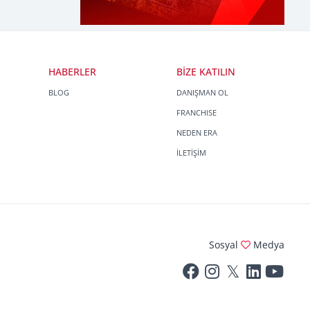
HABERLER
BİZE KATILIN
BLOG
DANIŞMAN OL
FRANCHISE
NEDEN ERA
İLETİŞİM
Sosyal
Medya