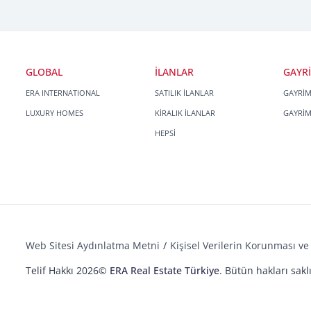
GLOBAL
İLANLAR
GAYR
ERA INTERNATIONAL
SATILIK İLANLAR
GAYRİ
LUXURY HOMES
KİRALIK İLANLAR
GAYRİ
HEPSİ
Web Sitesi Aydınlatma Metni
Kişisel Verilerin Korunması ve 
Telif Hakkı 2026©
ERA Real Estate Türkiye
. Bütün hakları saklı