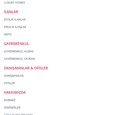
LUXURY HOMES
İLANLAR
SATILIK İLANLAR
KİRALIK İLANLAR
HEPSİ
GAYRİMENKUL
GAYRİMENKUL ALMAK
GAYRİMENKUL SATMAK
DANIŞMANLAR & OFİSLER
DANIŞMANLAR
OFİSLER
HAKKIMIZDA
EKİBİMİZ
SEMİNERLER
GİZLİLİK POLİTİKAMIZ