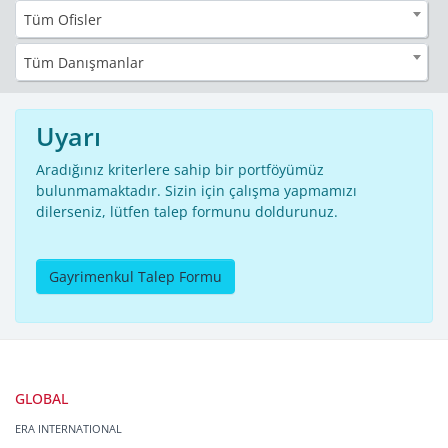
Tüm Ofisler
Tüm Danışmanlar
Uyarı
Aradığınız kriterlere sahip bir portföyümüz
bulunmamaktadır. Sizin için çalışma yapmamızı
dilerseniz, lütfen talep formunu doldurunuz.
Gayrimenkul Talep Formu
GLOBAL
ERA INTERNATIONAL