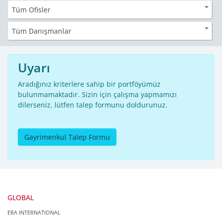
Tüm Ofisler
Tüm Danışmanlar
Uyarı
Aradığınız kriterlere sahip bir portföyümüz
bulunmamaktadır. Sizin için çalışma yapmamızı
dilerseniz, lütfen talep formunu doldurunuz.
Gayrimenkul Talep Formu
GLOBAL
ERA INTERNATIONAL