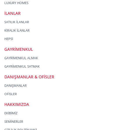
LUXURY HOMES
İLANLAR
SATILIK İLANLAR
KİRALIK İLANLAR
HEPSİ
GAYRİMENKUL
GAYRİMENKUL ALMAK
GAYRİMENKUL SATMAK
DANIŞMANLAR & OFİSLER
DANIŞMANLAR
OFİSLER
HAKKIMIZDA
EKİBİMİZ
SEMİNERLER
GİZLİLİK POLİTİKAMIZ