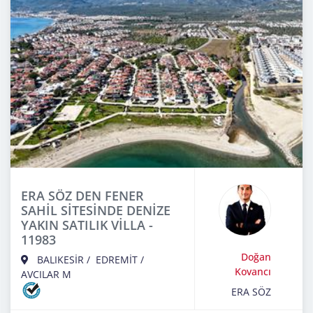
ERA SÖZ DEN FENER
SAHİL SİTESİNDE DENİZE
YAKIN SATILIK VİLLA -
11983
Doğan
BALIKESİR
/
EDREMİT
/
Kovancı
AVCILAR M
ERA SÖZ