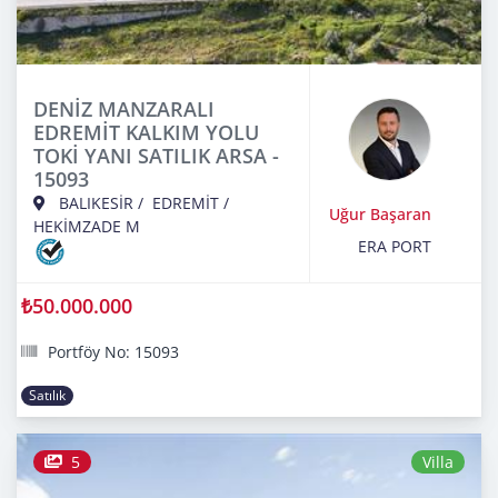
DENİZ MANZARALI
EDREMİT KALKIM YOLU
TOKİ YANI SATILIK ARSA -
15093
BALIKESİR
/
EDREMİT
/
Uğur Başaran
HEKİMZADE M
ERA PORT
₺50.000.000
Portföy No: 15093
Satılık
5
Villa