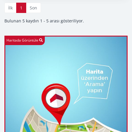
İlk
1
Son
Bulunan 5 kaydın 1 - 5 arası gösteriliyor.
Haritada Görüntüle