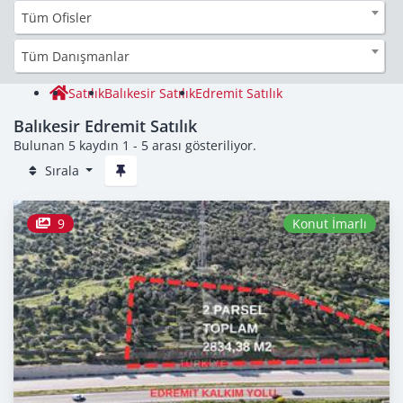
Tüm Ofisler
Tüm Danışmanlar
Satılık
Balıkesir Satılık
Edremit Satılık
Balıkesir Edremit Satılık
Bulunan 5 kaydın 1 - 5 arası gösteriliyor.
Sırala
9
Konut İmarlı