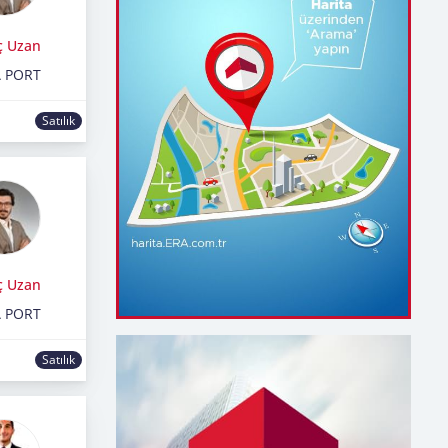
ç Uzan
 PORT
Satılık
ç Uzan
 PORT
Satılık