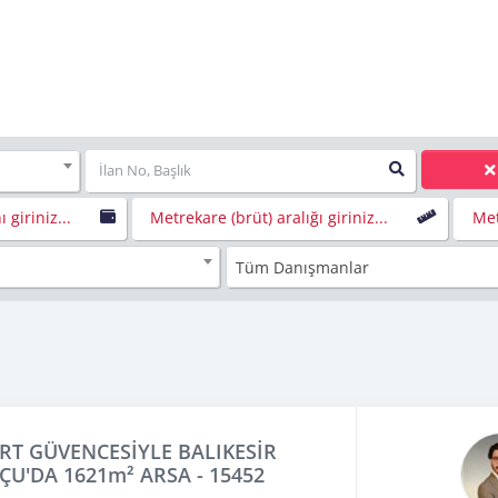
ı giriniz...
Metrekare (brüt) aralığı giriniz...
Met
Tüm Danışmanlar
RT GÜVENCESİYLE BALIKESİR
U'DA 1621m² ARSA - 15452