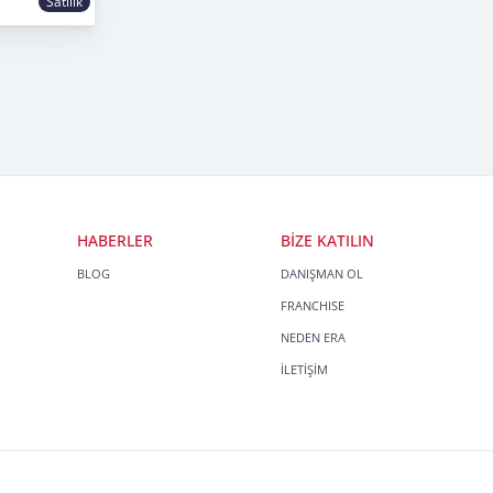
Satılık
HABERLER
BİZE KATILIN
BLOG
DANIŞMAN OL
FRANCHISE
NEDEN ERA
İLETİŞİM