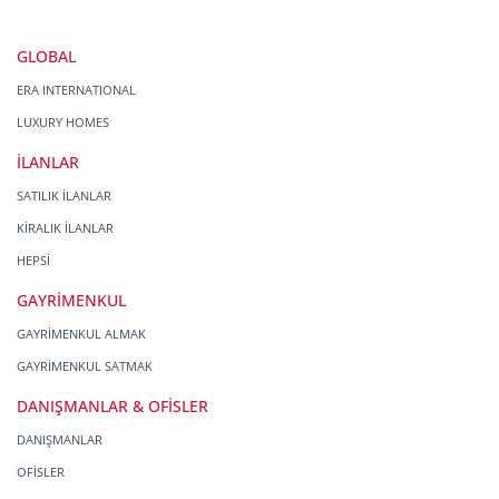
GLOBAL
ERA INTERNATIONAL
LUXURY HOMES
İLANLAR
SATILIK İLANLAR
KİRALIK İLANLAR
HEPSİ
GAYRİMENKUL
GAYRİMENKUL ALMAK
GAYRİMENKUL SATMAK
DANIŞMANLAR & OFİSLER
DANIŞMANLAR
OFİSLER