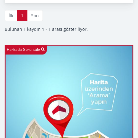
İlk
1
Son
Bulunan 1 kaydın 1 - 1 arası gösteriliyor.
Haritada Görüntüle